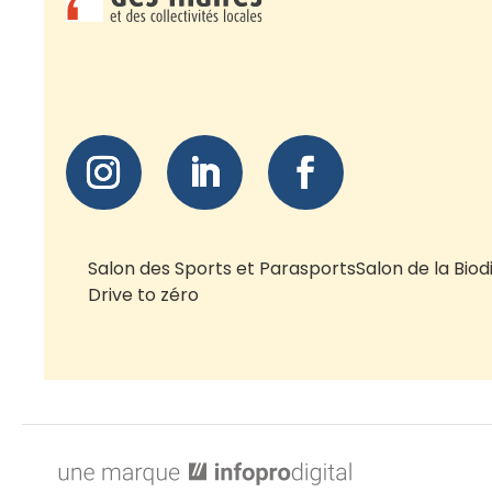
Salon des Sports et Parasports
Salon de la Biod
Drive to zéro