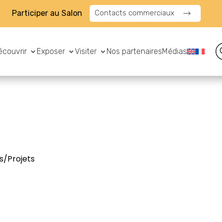
Participer au Salon
Contacts commerciaux
écouvrir
Exposer
Visiter
Nos partenaires
Médias
s/Projets