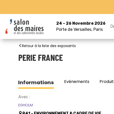
24 – 26 Novembre 2026
D
Porte de Versailles, Paris
Retour à la liste des exposants
PERIE FRANCE
Evénements
Produit
Informations
Avec :
EGHOLM
R41 - ENVIRONNEMENT & CADRE DE VIE