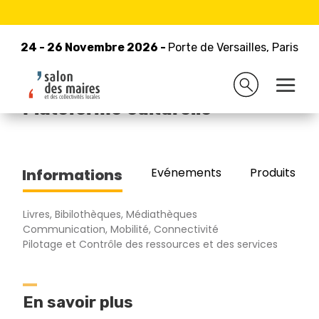
24 - 26 Novembre 2026 -
Retour à la liste des exposants
Porte de Versailles, Paris
24 - 26 Novembre 2026 -
Porte de Versailles, Paris
C3RB informatique -
Plateforme culturelle
Evénements
Produits/Pro
Informations
Livres, Bibilothèques, Médiathèques
Communication, Mobilité, Connectivité
Pilotage et Contrôle des ressources et des services
En savoir plus