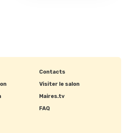
Contacts
ion
Visiter le salon
n
Maires.tv
FAQ