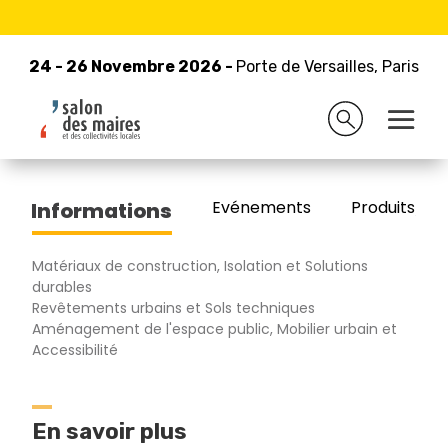
24 - 26 Novembre 2026 -
Retour à la liste des exposants
Porte de Versailles, Paris
24 - 26 Novembre 2026 -
Porte de Versailles, Paris
GRANITARN
Evénements
Produits/Pro
Informations
Matériaux de construction, Isolation et Solutions
durables
Revêtements urbains et Sols techniques
Aménagement de l'espace public, Mobilier urbain et
Accessibilité
En savoir plus