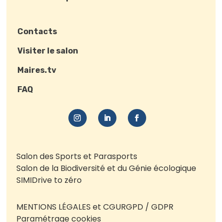
Contacts
Visiter le salon
Maires.tv
FAQ
Salon des Sports et Parasports
Salon de la Biodiversité et du Génie écologique
SIMI
Drive to zéro
MENTIONS LÉGALES et CGU
RGPD / GDPR
Paramétrage cookies