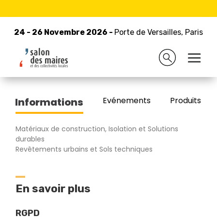
24 - 26 Novembre 2026 -
Retour à la liste des exposants
Porte de Versailles, Paris
24 - 26 Novembre 2026 -
Porte de Versailles, Paris
CARRIERES DE L'OUEST
Evénements
Produits/Pro
Informations
Matériaux de construction, Isolation et Solutions
durables
Revêtements urbains et Sols techniques
En savoir plus
RGPD