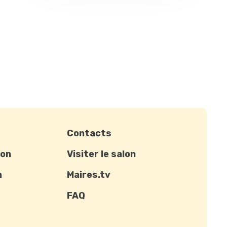
Contacts
ion
Visiter le salon
n
Maires.tv
FAQ