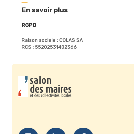
En savoir plus
RGPD
Raison sociale : COLAS SA
RCS : 55202531402366