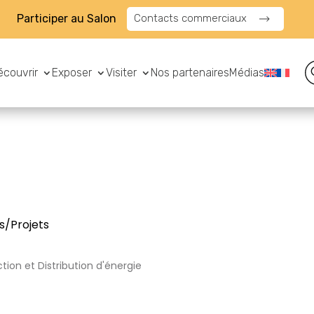
Participer au Salon
Contacts commerciaux
écouvrir
Exposer
Visiter
Nos partenaires
Médias
s/Projets
tion et Distribution d'énergie