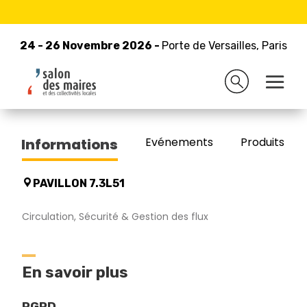
24 - 26 Novembre 2026 -
Retour à la liste des exposants
Porte de Versailles, Paris
24 - 26 Novembre 2026 -
Porte de Versailles, Paris
IDEMIA Public Security
Evénements
Produits/Pro
Informations
PAVILLON 7.3L51
Circulation, Sécurité & Gestion des flux
En savoir plus