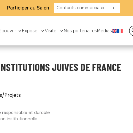
Participer au Salon
Contacts commerciaux
écouvrir
Exposer
Visiter
Nos partenaires
Médias
INSTITUTIONS JUIVES DE FRANCE
s/Projets
 responsable et durable
on institutionnelle