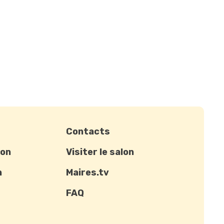
Contacts
ion
Visiter le salon
n
Maires.tv
FAQ