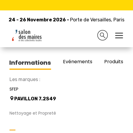
24 - 26 Novembre 2026 -
Retour à la liste des exposants
Porte de Versailles, Paris
24 - 26 Novembre 2026 -
Porte de Versailles, Paris
SOVB
Evénements
Produits/Pro
Informations
Les marques :
SFEP
PAVILLON 7.2S49
Nettoyage et Propreté