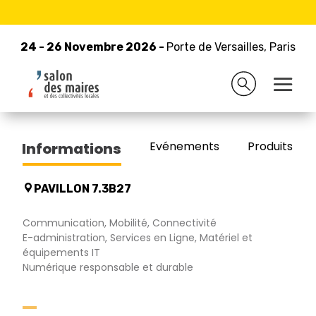
24 - 26 Novembre 2026 -
Retour à la liste des exposants
Porte de Versailles, Paris
24 - 26 Novembre 2026 -
Porte de Versailles, Paris
TDF
Evénements
Produits/Pro
Informations
PAVILLON 7.3B27
Communication, Mobilité, Connectivité
E-administration, Services en Ligne, Matériel et
équipements IT
Numérique responsable et durable