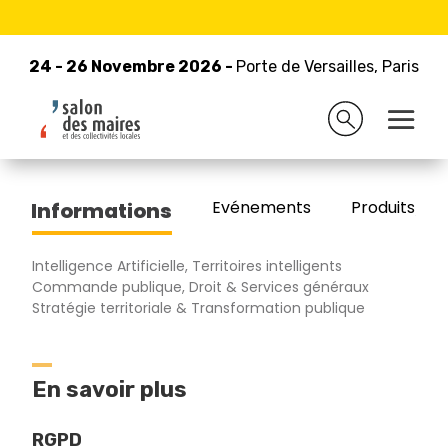
24 - 26 Novembre 2026 -
Retour à la liste des exposants
Porte de Versailles, Paris
24 - 26 Novembre 2026 -
Porte de Versailles, Paris
EDITIONS WEKA
Evénements
Produits/Pro
Informations
Intelligence Artificielle, Territoires intelligents
Commande publique, Droit & Services généraux
Stratégie territoriale & Transformation publique
En savoir plus
RGPD