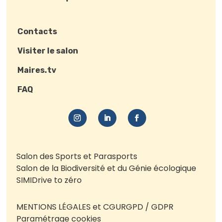
Contacts
Visiter le salon
Maires.tv
FAQ
Salon des Sports et Parasports
Salon de la Biodiversité et du Génie écologique
SIMI
Drive to zéro
MENTIONS LÉGALES et CGU
RGPD / GDPR
Paramétrage cookies