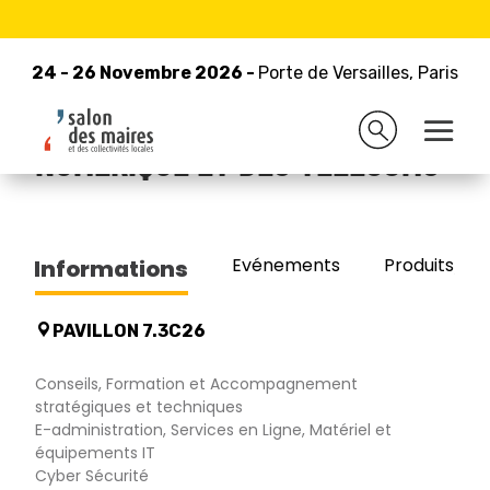
24 - 26 Novembre 2026 -
Retour à la liste des exposants
Porte de Versailles, Paris
24 - 26 Novembre 2026 -
Porte de Versailles, Paris
CENTRALE D'ACHAT DU
NUMERIQUE ET DES TELECOMS
Evénements
Produits/Pro
Informations
PAVILLON 7.3C26
Conseils, Formation et Accompagnement
stratégiques et techniques
E-administration, Services en Ligne, Matériel et
équipements IT
Cyber Sécurité