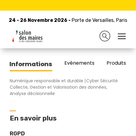
24 - 26 Novembre 2026 -
Retour à la liste des exposants
Porte de Versailles, Paris
24 - 26 Novembre 2026 -
Porte de Versailles, Paris
CNIL
Evénements
Produits/Pro
Informations
Numérique responsable et durable
Cyber Sécurité
Collecte, Gestion et Valorisation des données,
Analyse décisionnelle
En savoir plus
RGPD