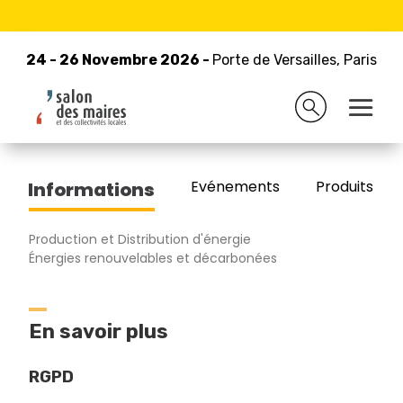
24 - 26 Novembre 2026 -
Retour à la liste des exposants
Porte de Versailles, Paris
24 - 26 Novembre 2026 -
Porte de Versailles, Paris
GROUPE GEDIA
Evénements
Produits/Pro
Informations
Production et Distribution d'énergie
Énergies renouvelables et décarbonées
En savoir plus
RGPD