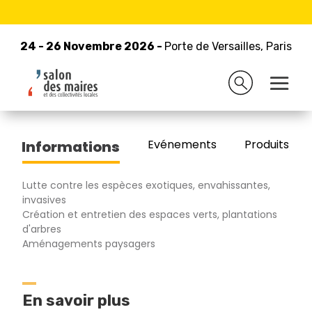
24 - 26 Novembre 2026 -
Retour à la liste des exposants
Porte de Versailles, Paris
24 - 26 Novembre 2026 -
Porte de Versailles, Paris
OSMAIA
Evénements
Produits/Pro
Informations
Lutte contre les espèces exotiques, envahissantes,
invasives
Création et entretien des espaces verts, plantations
d'arbres
Aménagements paysagers
En savoir plus