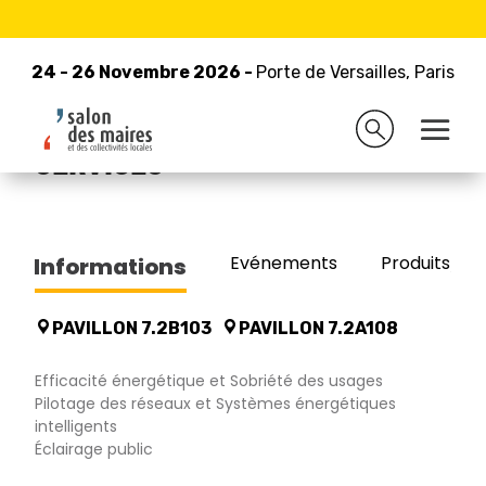
24 - 26 Novembre 2026 -
Retour à la liste des exposants
Porte de Versailles, Paris
24 - 26 Novembre 2026 -
Porte de Versailles, Paris
BOUYGUES ENERGIES &
SERVICES
Evénements
Produits/Pro
Informations
PAVILLON 7.2B103
PAVILLON 7.2A108
Efficacité énergétique et Sobriété des usages
Pilotage des réseaux et Systèmes énergétiques
intelligents
Éclairage public