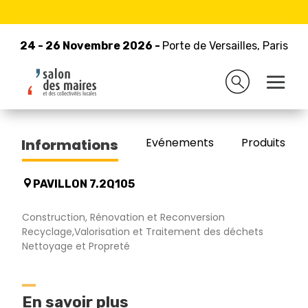
24 - 26 Novembre 2026 -
Retour à la liste des exposants
Porte de Versailles, Paris
24 - 26 Novembre 2026 -
Porte de Versailles, Paris
SANISPHERE
Evénements
Produits/Pro
Informations
PAVILLON 7.2Q105
Construction, Rénovation et Reconversion
Recyclage,Valorisation et Traitement des déchets
Nettoyage et Propreté
En savoir plus