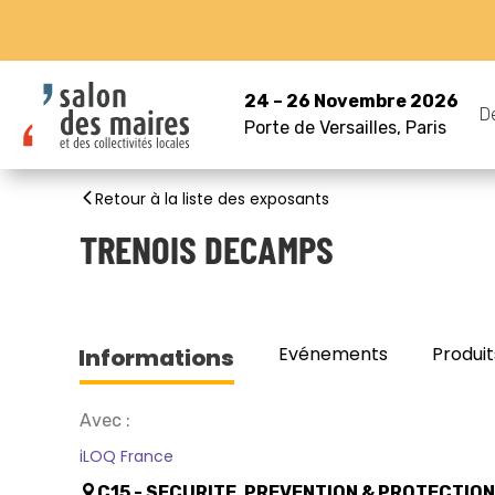
24 – 26 Novembre 2026
D
Porte de Versailles, Paris
Retour à la liste des exposants
TRENOIS DECAMPS
Evénements
Produit
Informations
Avec :
iLOQ France
C15 - SECURITE, PREVENTION & PROTECTIO