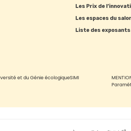
Les Prix de l’innovat
Les espaces du salo
Liste des exposants
iversité et du Génie écologique
SIMI
MENTION
Paramét