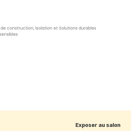
de construction, Isolation et Solutions durables
sensibles
Exposer au salon