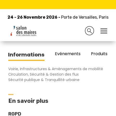
24 - 26 Novembre 2026 -
Retour à la liste des exposants
Porte de Versailles, Paris
24 - 26 Novembre 2026 -
Porte de Versailles, Paris
IVICOM FRANCE
Evénements
Produits/Pro
Informations
Voirie, Infrastructures & Aménagements de mobilité
Circulation, Sécurité & Gestion des flux
Sécurité publique & Tranquillité urbaine
En savoir plus
RGPD