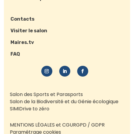
Contacts
Visiter le salon
Maires.tv
FAQ
Salon des Sports et Parasports
Salon de la Biodiversité et du Génie écologique
SIMI
Drive to zéro
MENTIONS LÉGALES et CGU
RGPD / GDPR
Paramétrage cookies