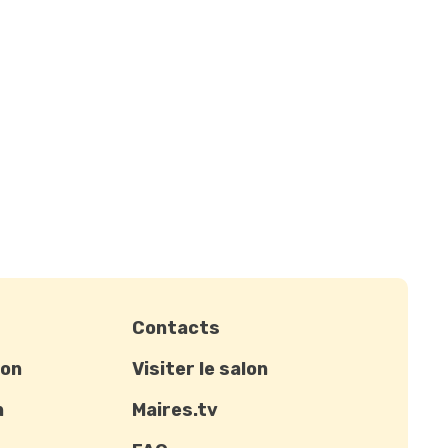
Contacts
ion
Visiter le salon
n
Maires.tv