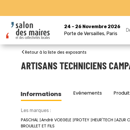
24 – 26 Novembre 2026
D
Porte de Versailles, Paris
Retour à la liste des exposants
ARTISANS TECHNICIENS CAMP
Evénements
Produit
Informations
Les marques :
PASCHAL
André VOEGELE
FROTEY
HEUR'TECH
AZUR C
BROUILLET ET FILS