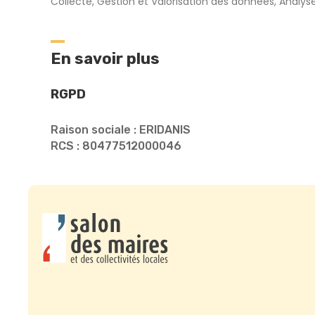
Collecte, Gestion et Valorisation des données, Analys
En savoir plus
RGPD
Raison sociale : ERIDANIS
RCS : 80477512000046