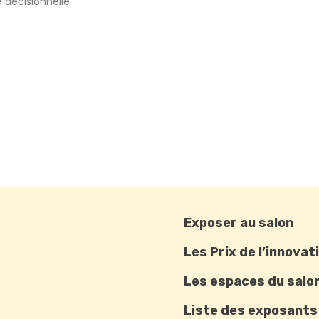
e décisionnelle
Exposer au salon
Les Prix de l’innovat
Les espaces du salo
Liste des exposants