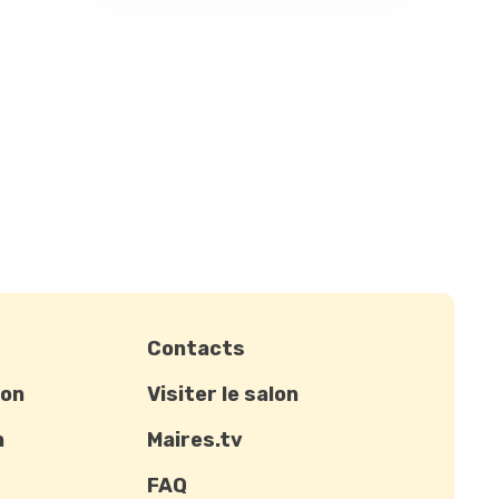
Contacts
ion
Visiter le salon
n
Maires.tv
FAQ