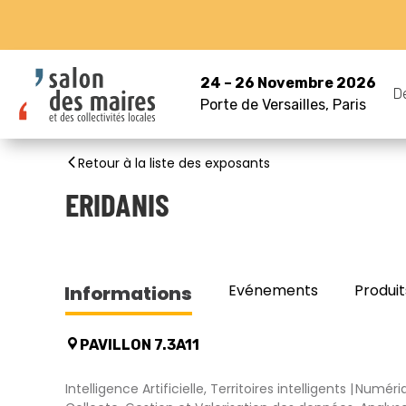
24 – 26 Novembre 2026
D
Porte de Versailles, Paris
Retour à la liste des exposants
ERIDANIS
Evénements
Produit
Informations
PAVILLON 7.3A11
Intelligence Artificielle, Territoires intelligents
Numériq