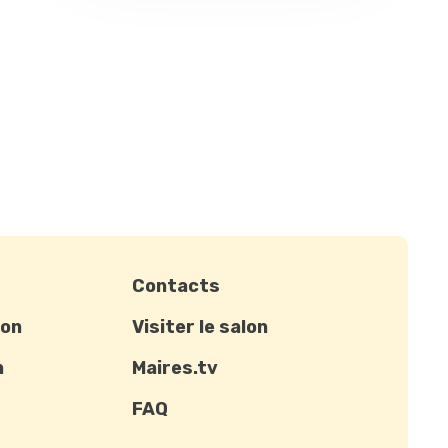
Contacts
ion
Visiter le salon
n
Maires.tv
FAQ