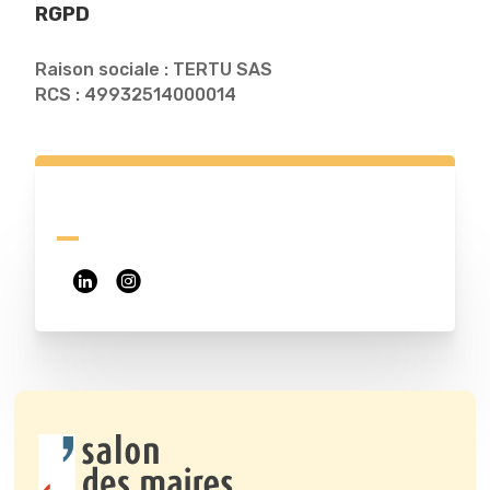
RGPD
Raison sociale : TERTU SAS
RCS : 49932514000014