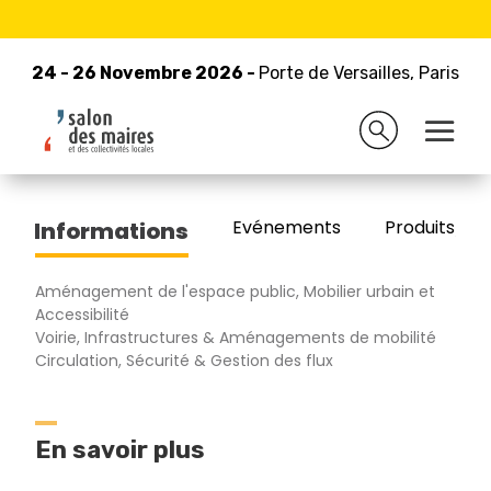
24 - 26 Novembre 2026 -
Retour à la liste des exposants
Porte de Versailles, Paris
24 - 26 Novembre 2026 -
Porte de Versailles, Paris
TERTU
Evénements
Produits/Pro
Informations
Aménagement de l'espace public, Mobilier urbain et
Accessibilité
Voirie, Infrastructures & Aménagements de mobilité
Circulation, Sécurité & Gestion des flux
En savoir plus