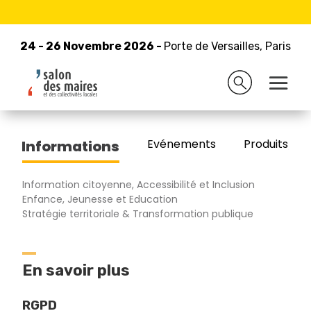
24 - 26 Novembre 2026 -
Retour à la liste des exposants
Porte de Versailles, Paris
24 - 26 Novembre 2026 -
Porte de Versailles, Paris
INFO JEUNES FRANCE
Evénements
Produits/Pro
Informations
Information citoyenne, Accessibilité et Inclusion
Enfance, Jeunesse et Education
Stratégie territoriale & Transformation publique
En savoir plus
RGPD