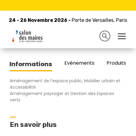
24 - 26 Novembre 2026 -
Retour à la liste des exposants
Porte de Versailles, Paris
24 - 26 Novembre 2026 -
Porte de Versailles, Paris
ALGIMOUSS
Evénements
Produits/Pro
Informations
Aménagement de l'espace public, Mobilier urbain et
Accessibilité
Aménagement paysager et Gestion des Espaces
verts
En savoir plus