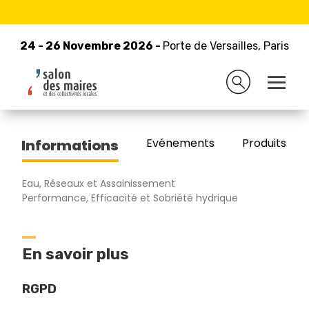
24 - 26 Novembre 2026 -
Retour à la liste des exposants
Porte de Versailles, Paris
24 - 26 Novembre 2026 -
Porte de Versailles, Paris
MODEC
Evénements
Produits/Pro
Informations
Eau, Réseaux et Assainissement
Performance, Efficacité et Sobriété hydrique
En savoir plus
RGPD