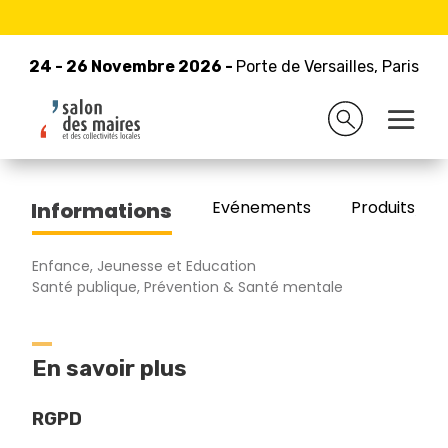
24 - 26 Novembre 2026 -
Retour à la liste des exposants
Porte de Versailles, Paris
24 - 26 Novembre 2026 -
Porte de Versailles, Paris
CONCEPT MANUFACTURING
Evénements
Produits/Pro
Informations
Enfance, Jeunesse et Education
Santé publique, Prévention & Santé mentale
En savoir plus
RGPD