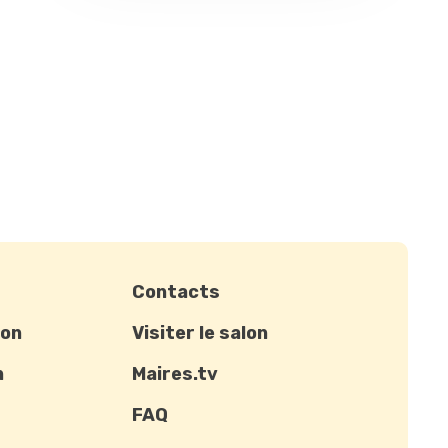
Contacts
ion
Visiter le salon
n
Maires.tv
FAQ