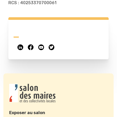
RCS : 40253370700061
Exposer au salon