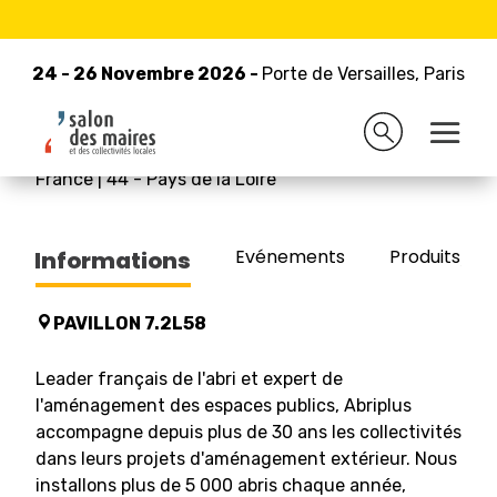
24 - 26 Novembre 2026 -
Retour à la liste des exposants
Porte de Versailles, Paris
24 - 26 Novembre 2026 -
Porte de Versailles, Paris
ABRIPLUS
France
|
44
-
Pays de la Loire
Evénements
Produits/Pro
Informations
PAVILLON 7.2L58
Leader français de l'abri et expert de
l'aménagement des espaces publics, Abriplus
accompagne depuis plus de 30 ans les collectivités
dans leurs projets d'aménagement extérieur. Nous
installons plus de 5 000 abris chaque année,