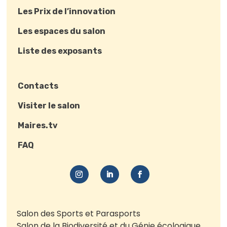
Les Prix de l’innovation
Les espaces du salon
Liste des exposants
Contacts
Visiter le salon
Maires.tv
FAQ
Salon des Sports et Parasports
Salon de la Biodiversité et du Génie écologique