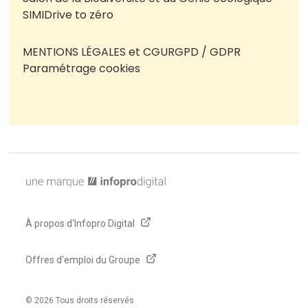
SIMI
Drive to zéro
MENTIONS LÉGALES et CGU
RGPD / GDPR
Paramétrage cookies