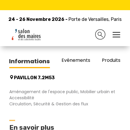
24 - 26 Novembre 2026 -
Retour à la liste des exposants
Porte de Versailles, Paris
24 - 26 Novembre 2026 -
Porte de Versailles, Paris
TECHNI-CONTACT
Evénements
Produits/Pro
Informations
PAVILLON 7.2M53
Aménagement de l'espace public, Mobilier urbain et
Accessibilité
Circulation, Sécurité & Gestion des flux
En savoir plus