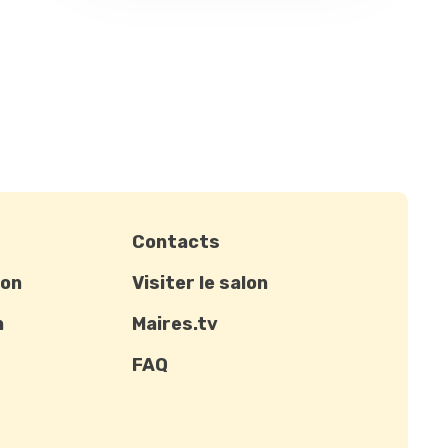
Contacts
ion
Visiter le salon
n
Maires.tv
FAQ