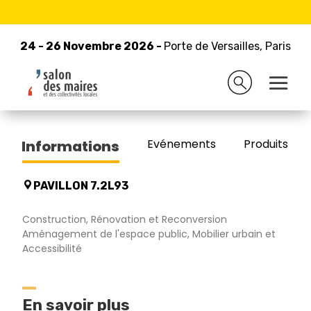
24 - 26 Novembre 2026 -
Retour à la liste des exposants
Porte de Versailles, Paris
24 - 26 Novembre 2026 -
Porte de Versailles, Paris
TEXABRI
Evénements
Produits/Pro
Informations
PAVILLON 7.2L93
Construction, Rénovation et Reconversion
Aménagement de l'espace public, Mobilier urbain et
Accessibilité
En savoir plus