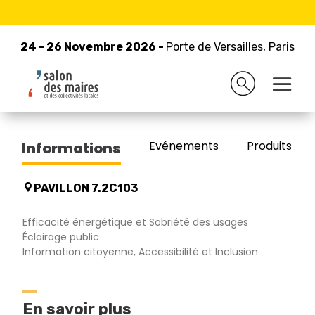
24 - 26 Novembre 2026 -
Retour à la liste des exposants
Porte de Versailles, Paris
24 - 26 Novembre 2026 -
Porte de Versailles, Paris
COMATELEC SCHREDER
Evénements
Produits/Pro
Informations
PAVILLON 7.2C103
Efficacité énergétique et Sobriété des usages
Éclairage public
Information citoyenne, Accessibilité et Inclusion
En savoir plus