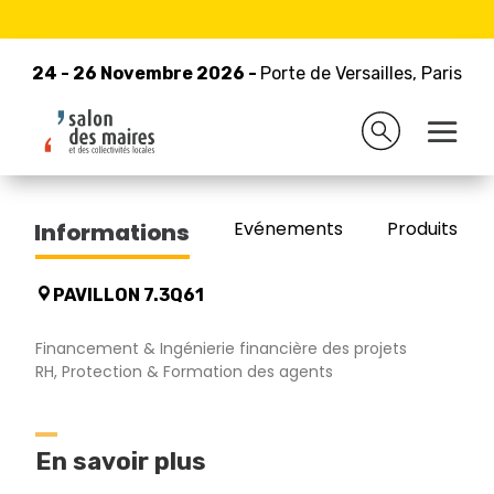
24 - 26 Novembre 2026 -
Retour à la liste des exposants
Porte de Versailles, Paris
24 - 26 Novembre 2026 -
Porte de Versailles, Paris
CREDIT AGRICOLE
Evénements
Produits/Pro
Informations
PAVILLON 7.3Q61
Financement & Ingénierie financière des projets
RH, Protection & Formation des agents
En savoir plus