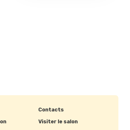
Contacts
ion
Visiter le salon