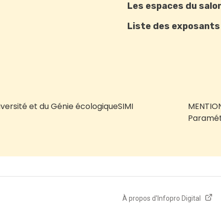
Les espaces du salo
Liste des exposants
iversité et du Génie écologique
SIMI
MENTION
Paramét