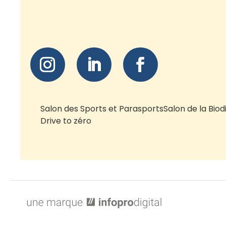
Salon des Sports et Parasports
Salon de la Biod
Drive to zéro