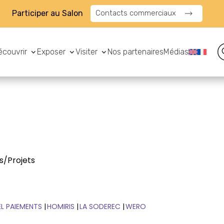
Participer au Salon
Contacts commerciaux
écouvrir
Exposer
Visiter
Nos partenaires
Médias
s/Projets
L PAIEMENTS
HOMIRIS
LA SODEREC
WERO