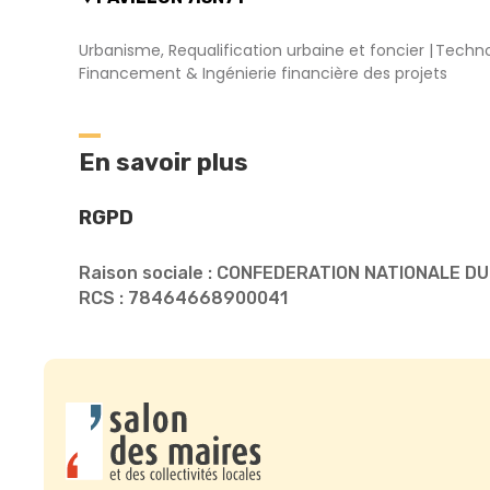
Urbanisme, Requalification urbaine et foncier
Techno
Financement & Ingénierie financière des projets
En savoir plus
RGPD
Raison sociale : CONFEDERATION NATIONALE D
RCS : 78464668900041