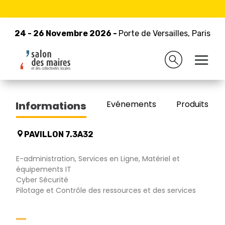
24 - 26 Novembre 2026 -
Retour à la liste des exposants
Porte de Versailles, Paris
24 - 26 Novembre 2026 -
Porte de Versailles, Paris
CIRIL GROUP
Evénements
Produits/Pro
Informations
PAVILLON 7.3A32
E-administration, Services en Ligne, Matériel et
équipements IT
Cyber Sécurité
Pilotage et Contrôle des ressources et des services