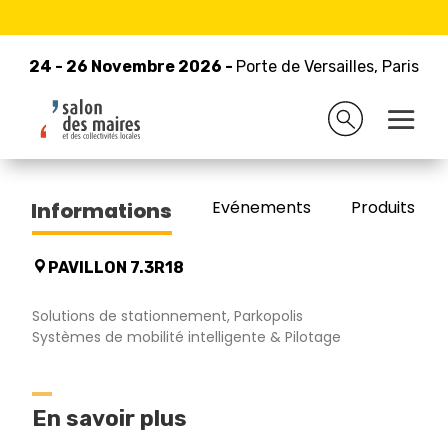
24 - 26 Novembre 2026 -
Retour à la liste des exposants
Porte de Versailles, Paris
24 - 26 Novembre 2026 -
Porte de Versailles, Paris
CAMPING CAR PARK
Evénements
Produits/Pro
Informations
PAVILLON 7.3R18
Solutions de stationnement, Parkopolis
Systèmes de mobilité intelligente & Pilotage
En savoir plus