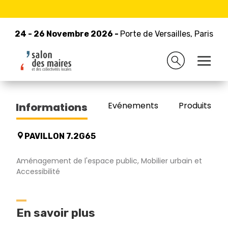
24 - 26 Novembre 2026 -
Retour à la liste des exposants
Porte de Versailles, Paris
24 - 26 Novembre 2026 -
Porte de Versailles, Paris
MOBEXTAN
Evénements
Produits/Pro
Informations
PAVILLON 7.2G65
Aménagement de l'espace public, Mobilier urbain et
Accessibilité
En savoir plus