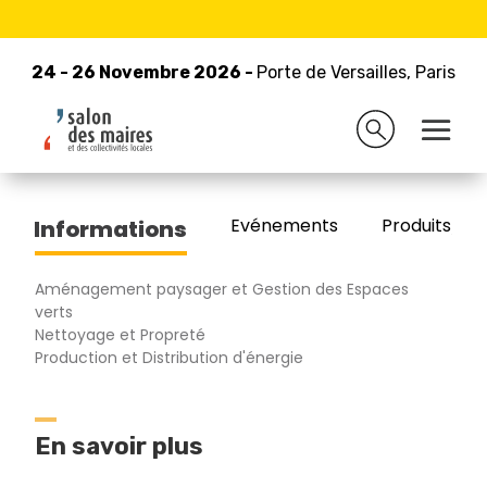
24 - 26 Novembre 2026 -
Retour à la liste des exposants
Porte de Versailles, Paris
24 - 26 Novembre 2026 -
Porte de Versailles, Paris
BRUN HABITAT ET SERVICES
Evénements
Produits/Pro
Informations
Aménagement paysager et Gestion des Espaces
verts
Nettoyage et Propreté
Production et Distribution d'énergie
En savoir plus