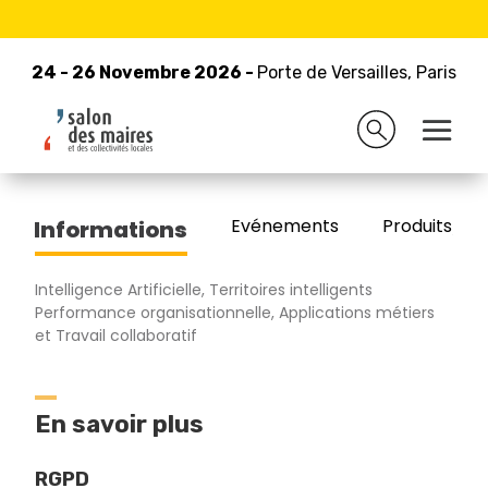
24 - 26 Novembre 2026 -
Retour à la liste des exposants
Porte de Versailles, Paris
24 - 26 Novembre 2026 -
Porte de Versailles, Paris
ALFEO
Evénements
Produits/Pro
Informations
Intelligence Artificielle, Territoires intelligents
Performance organisationnelle, Applications métiers
et Travail collaboratif
En savoir plus
RGPD