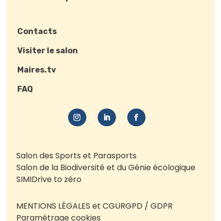
Contacts
Visiter le salon
Maires.tv
FAQ
Salon des Sports et Parasports
Salon de la Biodiversité et du Génie écologique
SIMI
Drive to zéro
MENTIONS LÉGALES et CGU
RGPD / GDPR
Paramétrage cookies