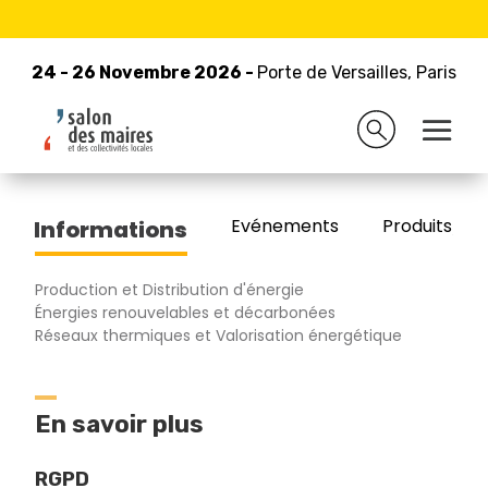
24 - 26 Novembre 2026 -
Retour à la liste des exposants
Porte de Versailles, Paris
24 - 26 Novembre 2026 -
Porte de Versailles, Paris
GUNTAMATIC
Evénements
Produits/Pro
Informations
Production et Distribution d'énergie
Énergies renouvelables et décarbonées
Réseaux thermiques et Valorisation énergétique
En savoir plus
RGPD