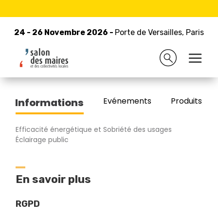
24 - 26 Novembre 2026 -
Retour à la liste des exposants
Porte de Versailles, Paris
24 - 26 Novembre 2026 -
Porte de Versailles, Paris
BLACHERE ILLUMINATION
Evénements
Produits/Pro
Informations
Efficacité énergétique et Sobriété des usages
Éclairage public
En savoir plus
RGPD