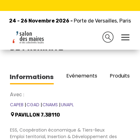
24 - 26 Novembre 2026 -
Retour à la liste des exposants
Porte de Versailles, Paris
24 - 26 Novembre 2026 -
Porte de Versailles, Paris
U2P - UNION DES ENTREPRISES
DE PROXIMITE
Evénements
Produits/Pro
Informations
Avec :
CAPEB
CGAD
CNAMS
UNAPL
PAVILLON 7.3B110
ESS, Coopération économique & Tiers-lieux
Emploi territorial, Insertion & Développement des