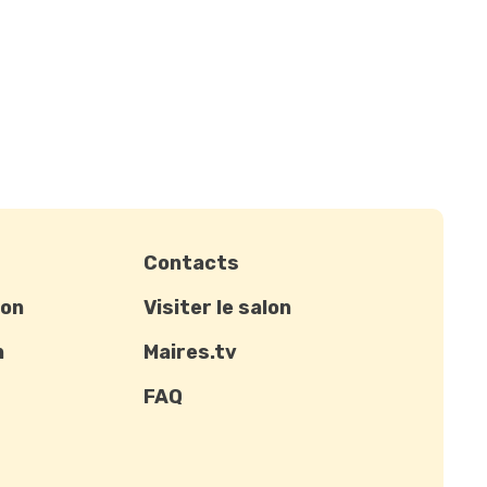
Contacts
ion
Visiter le salon
n
Maires.tv
FAQ