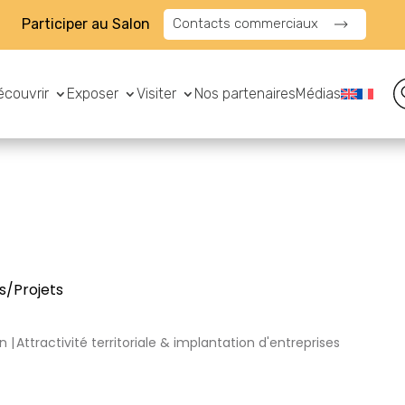
Participer au Salon
Contacts commerciaux
écouvrir
Exposer
Visiter
Nos partenaires
Médias
s/Projets
on
Attractivité territoriale & implantation d'entreprises