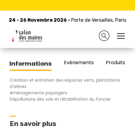
24 - 26 Novembre 2026 -
Retour à la liste des exposants
Porte de Versailles, Paris
24 - 26 Novembre 2026 -
Porte de Versailles, Paris
IDVERDE
Evénements
Produits/Pro
Informations
Création et entretien des espaces verts, plantations
d'arbres
Aménagements paysagers
Dépollutions des sols et réhabilitation du foncier
En savoir plus