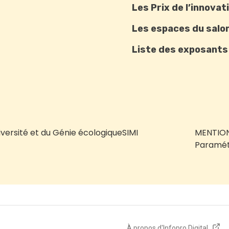
Les Prix de l’innovat
Les espaces du salo
Liste des exposants
iversité et du Génie écologique
SIMI
MENTION
Paramét