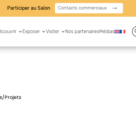
Participer au Salon
Contacts commerciaux
écouvrir
Exposer
Visiter
Nos partenaires
Médias
s/Projets