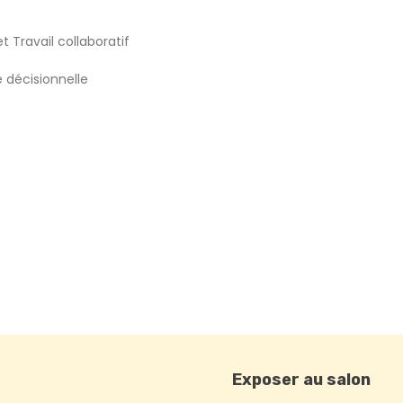
 Travail collaboratif
e décisionnelle
Exposer au salon