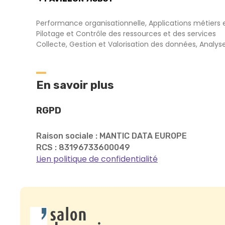
Performance organisationnelle, Applications métiers et
Pilotage et Contrôle des ressources et des services
Collecte, Gestion et Valorisation des données, Analys
En savoir plus
RGPD
Raison sociale : MANTIC DATA EUROPE
RCS : 83196733600049
Lien politique de confidentialité