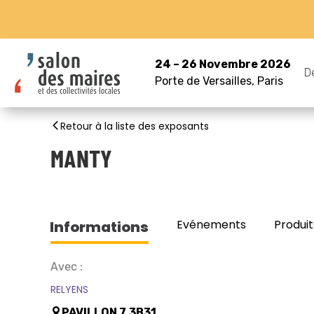
24 – 26 Novembre 2026
D
Porte de Versailles, Paris
Retour à la liste des exposants
MANTY
Evénements
Produit
Informations
Avec :
RELYENS
PAVILLON 7.3B31