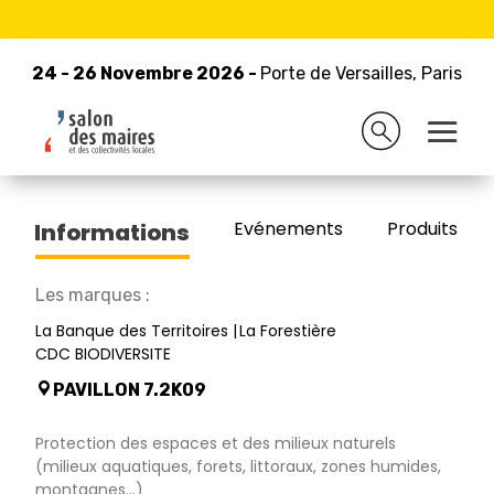
24 - 26 Novembre 2026 -
Retour à la liste des exposants
Porte de Versailles, Paris
24 - 26 Novembre 2026 -
Porte de Versailles, Paris
GROUPE CAISSE DES DEPOTS
Evénements
Produits/Pro
Informations
Les marques :
La Banque des Territoires
La Forestière
CDC BIODIVERSITE
PAVILLON 7.2K09
Protection des espaces et des milieux naturels
(milieux aquatiques, forets, littoraux, zones humides,
montagnes...)