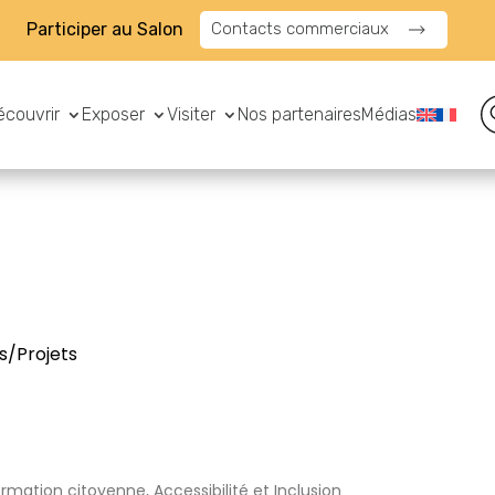
Participer au Salon
Contacts commerciaux
écouvrir
Exposer
Visiter
Nos partenaires
Médias
s/Projets
ormation citoyenne, Accessibilité et Inclusion