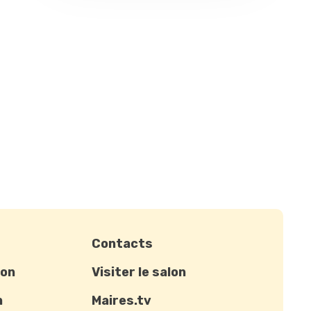
Contacts
ion
Visiter le salon
n
Maires.tv