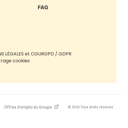
FAQ
S LÉGALES et CGU
RGPD / GDPR
rage cookies