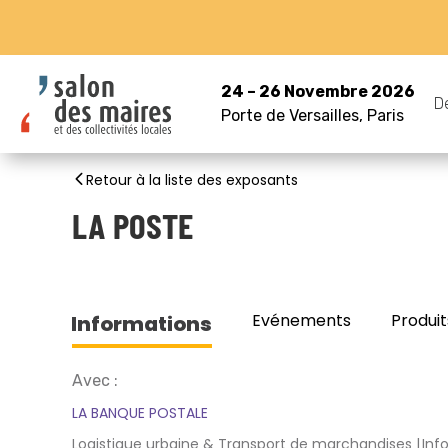
24 – 26 Novembre 2026
D
Porte de Versailles, Paris
Retour à la liste des exposants
LA POSTE
Evénements
Produit
Informations
Avec :
LA BANQUE POSTALE
Logistique urbaine & Transport de marchandises
Inf