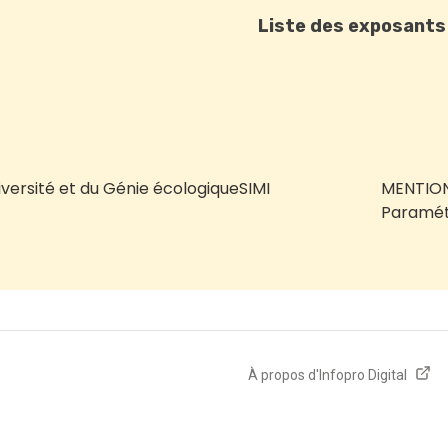
Liste des exposants
iversité et du Génie écologique
SIMI
MENTION
Paramét