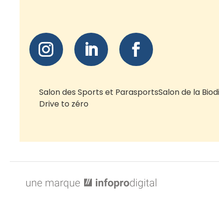
Salon des Sports et Parasports
Salon de la Biod
Drive to zéro