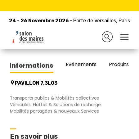
24 - 26 Novembre 2026 -
Retour à la liste des exposants
Porte de Versailles, Paris
24 - 26 Novembre 2026 -
Porte de Versailles, Paris
JEAN CAROZZI VISIOCOM
Evénements
Produits/Pro
Informations
PAVILLON 7.3L03
Transports publics & Mobilités collectives
Véhicules, Flottes & Solutions de recharge
Mobilités partagées & nouveaux Services
En savoir plus