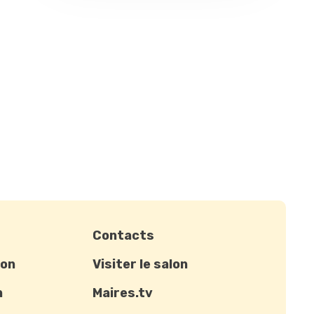
Contacts
ion
Visiter le salon
n
Maires.tv