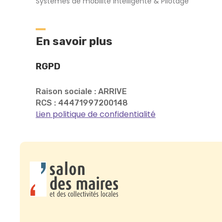
Systèmes de mobilité intelligente & Pilotage
En savoir plus
RGPD
Raison sociale : ARRIVE
RCS : 44471997200148
Lien politique de confidentialité