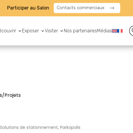
Participer au Salon
Contacts commerciaux
écouvrir
Exposer
Visiter
Nos partenaires
Médias
s/Projets
Solutions de stationnement, Parkopolis